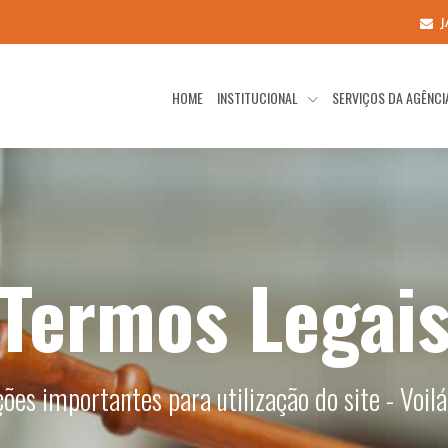
HOME
INSTITUCIONAL
SERVIÇOS DA AGÊNC
Termos Legai
ões importantes para utilização do site - Voil