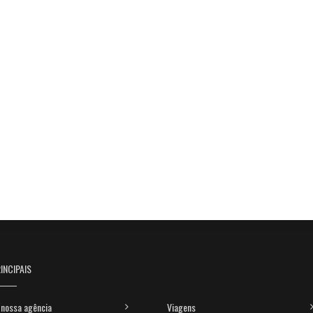
INCIPAIS
nossa agência
Viagens