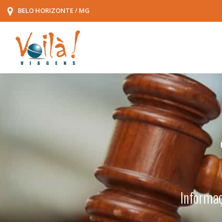
BELO HORIZONTE / MG
Informaç