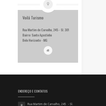
Voilá Turismo
Rua Martim de Carvalho, 245 - Sl. 301
Bairro: Santo Agostinho
Belo Horizonte - MG
ENDEREÇO E CONTATOS
Rua Martim de Carvalho, 245 - Sl.