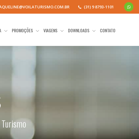
JAQUELINE@VOILATURISMO.COM.BR
(31) 9 8793-1101
IA
PROMOÇÕES
VIAGENS
DOWNLOADS
CONTATO
s
á Turismo