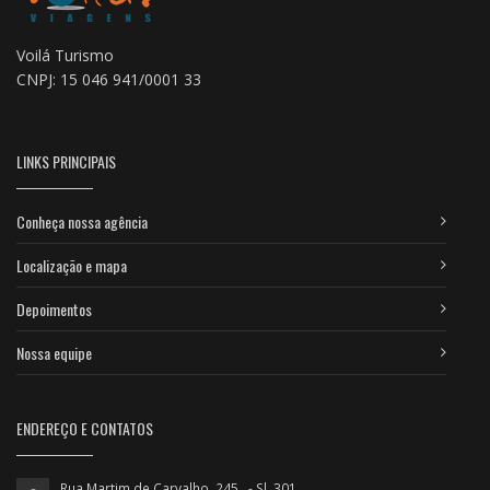
Voilá Turismo
CNPJ: 15 046 941/0001 33
LINKS PRINCIPAIS
Conheça nossa agência
Localização e mapa
Depoimentos
Nossa equipe
ENDEREÇO E CONTATOS
Rua Martim de Carvalho, 245 - Sl. 301