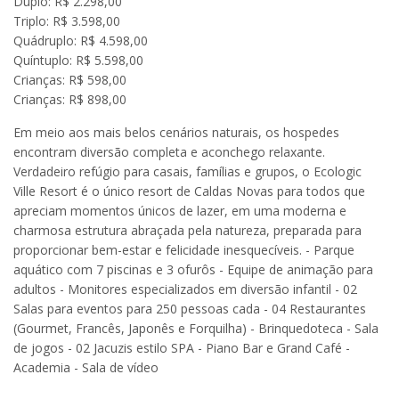
Duplo: R$ 2.298,00
Triplo: R$ 3.598,00
Quádruplo: R$ 4.598,00
Quíntuplo: R$ 5.598,00
Crianças: R$ 598,00
Crianças: R$ 898,00
Em meio aos mais belos cenários naturais, os hospedes
encontram diversão completa e aconchego relaxante.
Verdadeiro refúgio para casais, famílias e grupos, o Ecologic
Ville Resort é o único resort de Caldas Novas para todos que
apreciam momentos únicos de lazer, em uma moderna e
charmosa estrutura abraçada pela natureza, preparada para
proporcionar bem-estar e felicidade inesquecíveis. - Parque
aquático com 7 piscinas e 3 ofurôs - Equipe de animação para
adultos - Monitores especializados em diversão infantil - 02
Salas para eventos para 250 pessoas cada - 04 Restaurantes
(Gourmet, Francês, Japonês e Forquilha) - Brinquedoteca - Sala
de jogos - 02 Jacuzis estilo SPA - Piano Bar e Grand Café -
Academia - Sala de vídeo