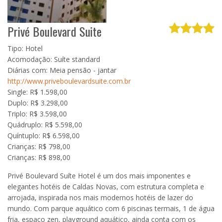
Privé Boulevard Suite
Tipo: Hotel
Acomodação: Suíte standard
Diárias com: Meia pensão - jantar
http://www.priveboulevardsuite.com.br
Single: R$ 1.598,00
Duplo: R$ 3.298,00
Triplo: R$ 3.598,00
Quádruplo: R$ 5.598,00
Quíntuplo: R$ 6.598,00
Crianças: R$ 798,00
Crianças: R$ 898,00
Privé Boulevard Suíte Hotel é um dos mais imponentes e
elegantes hotéis de Caldas Novas, com estrutura completa e
arrojada, inspirada nos mais modernos hotéis de lazer do
mundo. Com parque aquático com 6 piscinas termais, 1 de água
fria, espaço zen, playground aquático, ainda conta com os