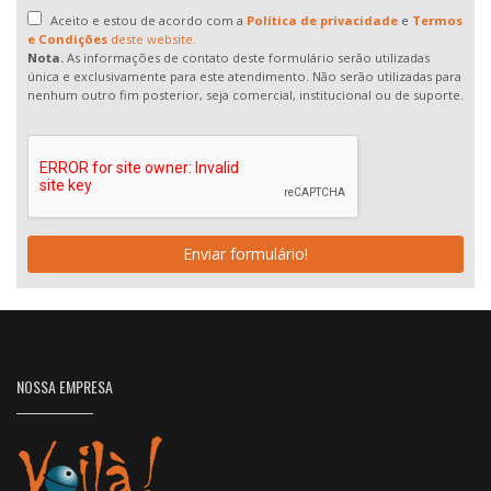
Aceito e estou de acordo com a
Política de privacidade
e
Termos
e Condições
deste website.
Nota.
As informações de contato deste formulário serão utilizadas
única e exclusivamente para este atendimento. Não serão utilizadas para
nenhum outro fim posterior, seja comercial, institucional ou de suporte.
Enviar formulário!
NOSSA EMPRESA