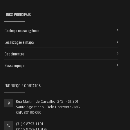
LINKS PRINCIPAIS
Conheça nossa agência
Localização e mapa
Depoimentos
Nossa equipe
ENDEREÇO E CONTATOS
Rua Martim de Carvalho, 245 - Sl. 301
Santo Agostinho - Belo Horizonte / MG
CEP: 30190-090
(31) 9 8793-1101
(31) 9 8793-1101