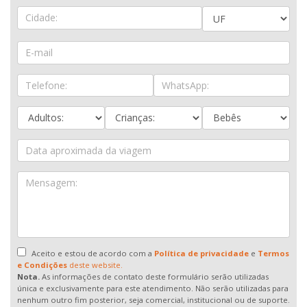
Aceito e estou de acordo com a
Política de privacidade
e
Termos
e Condições
deste website.
Nota.
As informações de contato deste formulário serão utilizadas
única e exclusivamente para este atendimento. Não serão utilizadas para
nenhum outro fim posterior, seja comercial, institucional ou de suporte.