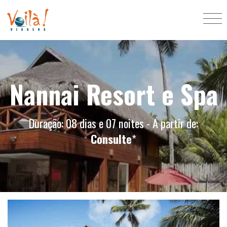
Nannai Resort e Spa
Duração: 08 dias e 07 noites - A partir de:
Consulte
*