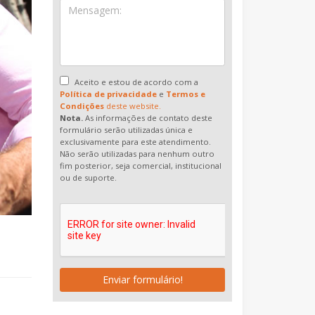
Aceito e estou de acordo com a
Política de privacidade
e
Termos e
Condições
deste website.
Nota.
As informações de contato deste
formulário serão utilizadas única e
exclusivamente para este atendimento.
Não serão utilizadas para nenhum outro
fim posterior, seja comercial, institucional
ou de suporte.
Enviar formulário!