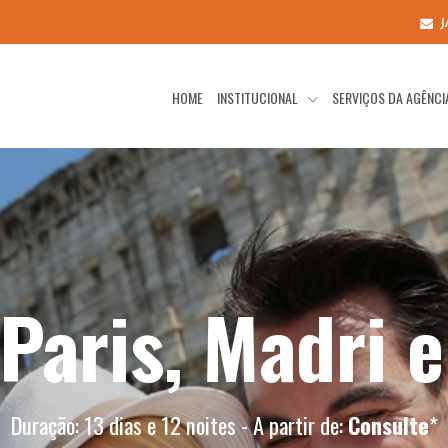
HOME
INSTITUCIONAL
SERVIÇOS DA AGÊNC
Paris, Madri e
Duração: 13 dias e 12 noites - A partir de:
Consulte
*