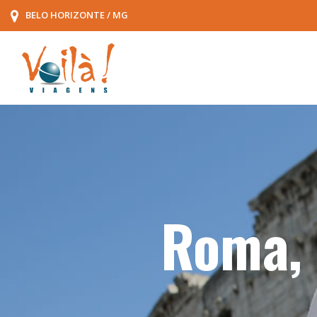
BELO HORIZONTE / MG
Roma, 