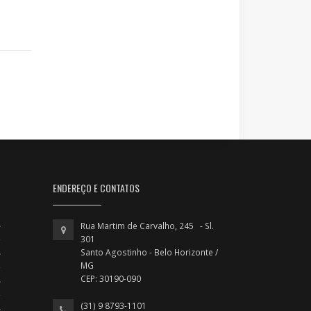
ENDEREÇO E CONTATOS
Rua Martim de Carvalho, 245 - Sl.
301
Santo Agostinho - Belo Horizonte /
MG
CEP: 30190-090
(31) 9 8793-1101