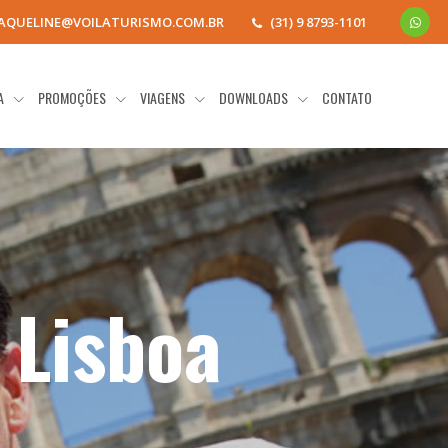
JAQUELINE@VOILATURISMO.COM.BR
(31) 9 8793-1101
IA
PROMOÇÕES
VIAGENS
DOWNLOADS
CONTATO
 Lisboa