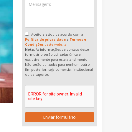
Aceito e estou de acordo com a
Política de privacidade
e
Termos e
Condições
deste website.
Nota.
As informações de contato deste
formulário serão utilizadas única e
exclusivamente para este atendimento.
Não serão utilizadas para nenhum outro
fim posterior, seja comercial, institucional
ou de suporte.
Enviar formulário!