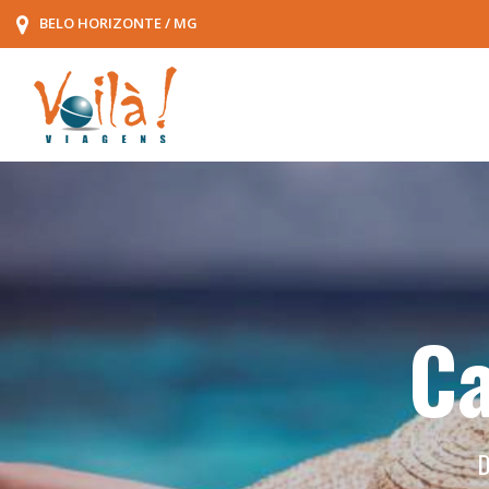
BELO HORIZONTE / MG
Ca
D