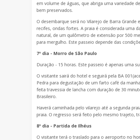
em volume de águas, que abriga uma variedade de 
bem preservados.
O desembarque será no Vilarejo de Barra Grande e 
recifes, ondas fortes. A praia é considerada uma d
natural, de um quilômetro de extensão por 500 met
para mergulho. Este passeio depende das condiçõ
7º dia - Morro de São Paulo
Duração - 15 horas. Este passeio é apenas uma sug
O visitante sairá do hotel e seguirá pela BA 001(
Pedra para degustação de um farto café da manha r
feita travessia de lancha com duração de 30 minut
Brasileiro.
Haverá caminhada pelo vilarejo até a segunda prai
praia. O regresso será feito pelo mesmo trajeto, t
8º dia - Partida de Ilhéus
O visitante terá o traslado para o aeroporto no hor