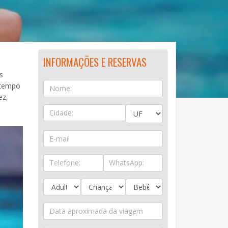
INFORMAÇÕES E RESERVAS
s
o tempo
ez,