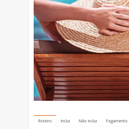
Roteiro
Inclui
Não inclui
Pagamento