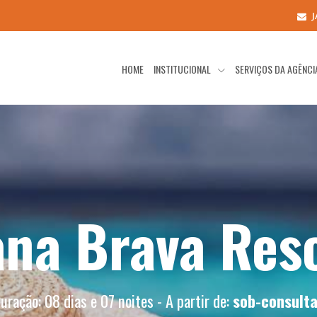
HOME
INSTITUCIONAL
SERVIÇOS DA AGÊNC
na Brava Res
uração: 08 dias e 07 noites - A partir de:
sob-consult