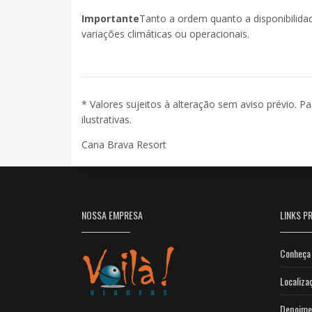
Importante
Tanto a ordem quanto a disponibilida
variações climáticas ou operacionais.
* Valores sujeitos à alteração sem aviso prévio. P
ilustrativas.
Cana Brava Resort
NOSSA EMPRESA
LINKS PR
Conheça 
Localiza
Depoime