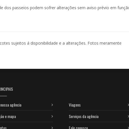
de dos passeios podem sofrer alterações sem aviso prévio em funçã
acotes sujeitos á disponibilidade e a alterações. Fotos meramente
INCIPAIS
nossa agência
Viagens
ção e mapa
Serviços da agência
ntos
Fale conosco