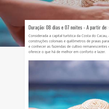
Duração: 08 dias e 07 noites - A partir de:
Considerada a capital turística da Costa do Cacau, 
construções coloniais e quilômetros de praias para
e conhecer as fazendas de cultivo remanescentes e
oferece o que há de melhor em conforto e lazer.